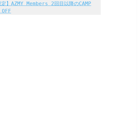
AZMY Members 2回目以降のCAMP
 OFF