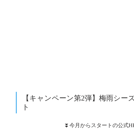
【キャンペーン第2弾】梅雨シー
ト
⏬今月からスタートの公式H