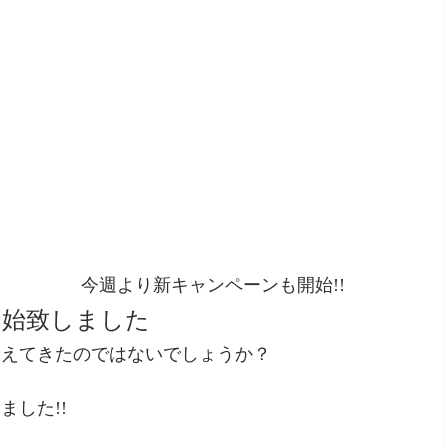
今週より新キャンペーンも開始!!
を開始致しました
増えてきたのではないでしょうか？
した!!