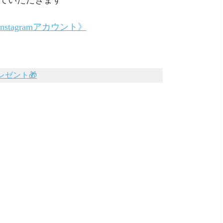
せていただきます
 Instagramアカウント》
ゼント🎁