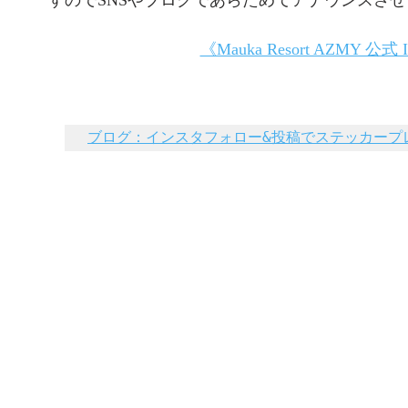
すのでSNSやブログであらためてアナウンスさ
《Mauka Resort AZMY 公式
ブログ：インスタフォロー&投稿でステッカープレ