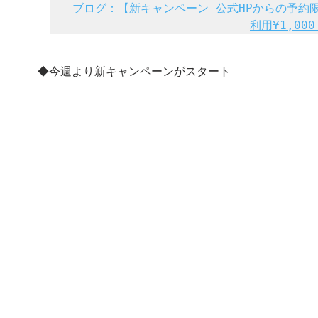
ブログ：【新キャンペーン 公式HPからの予約限定】
利用¥1,000
◆今週より新キャンペーンがスタート