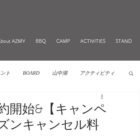
About AZMY
BBQ
CAMP
ACTIVITIES
STAND
ベント
BOARD
山中湖
アクティビティ
約開始&【キャンペ
ーズンキャンセル料