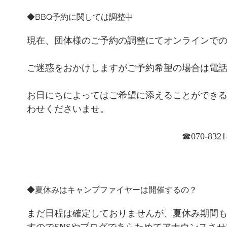
◆BBQ予約に関しては調整中
現在、団体様のご予約の調整にてオンラインで
ご迷惑をおかけしますがご予約希望の場合は電
お日にちによってはご希望に添えることができ
わせくださいませ。
☎︎070-8321
◆夏休みはキャンプファイヤーは開催するの？
まだ日程は確定しておりませんが、夏休み期間