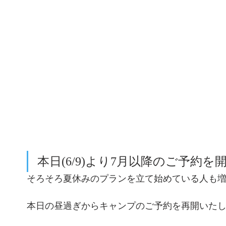
本日(6/9)より7月以降のご予約
そろそろ夏休みのプランを立て始めている人も
本日の昼過ぎからキャンプのご予約を再開いたしま