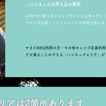
・ハンモックの持ち込み無料
​AZMYの1番人気のウッドサイトには木々が
​それらを活用してよりキャンプの時間を居心地
▼またBBQ利用の方・その他キャンプ区画利
クを張ることのできる
​「ハンモックエリア」が
エリアは2箇所あります