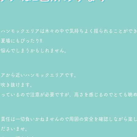
のハンモックエリアは木々の中で気持ちよく揺られることがで
夏場にもぴったり‼︎
で悩んでしまうかもしれません。
リアから近いハンモックエリアです。
が吹き抜けます。
なっているので注意が必要ですが、高さを感じるのでとても眺
の責任は一切負いかねませんので周囲の安全を確認しながら楽
くださいませ。