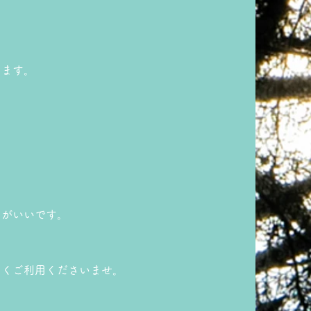
きます。
めがいいです。
しくご利用くださいませ。