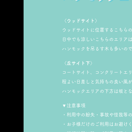
〈ウッドサイト〉
ウッドサイトに位置するこちら
日中でも涼しいこちらのエリアは
ハンモックを吊るす木も多いの
〈丘サイト下〉
コートサイト、コンクリートエ
程よい日差しと気持ちの良い風
ハンモックエリアの下方は坂と
▼注意事項
・利用中の紛失・事故や怪我等
・お子様だけのご利用はお避け