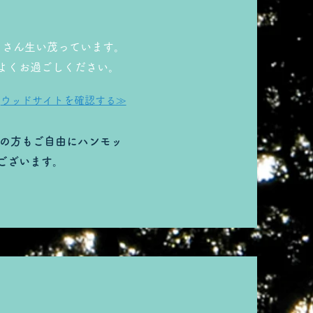
たくさん生い茂っています。
よくお過ごしください。
ウッドサイトを確認する≫
用の方も
ご自由にハンモッ
ございます。