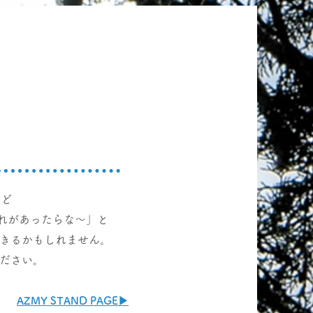
など
れがあったらな〜」と
きるかもしれません。
ください。
AZMY STAND PAGE▶︎