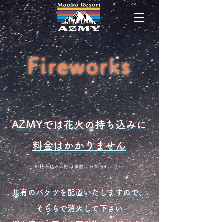
Fireworks
AZMYでは花火の持ち込みに
料金はかかりません
​※持ち込みの際は事前にお知らせ下さい
​共有のバケツを配置いたしますので、
そちらで消火して下さい