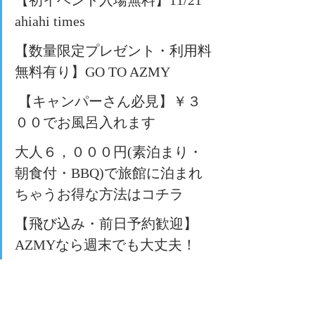
【初イベント入場無料】11/21 
ahiahi times
【数量限定プレゼント・利用料
無料有り】GO TO AZMY
【キャンパーさん必見】￥３
００でお風呂入れます
大人６，０００円(素泊まり・
朝食付・BBQ)で旅館に泊まれ
ちゃうお得な方法はコチラ
【飛び込み・前日予約歓迎】
AZMYなら週末でも大丈夫！