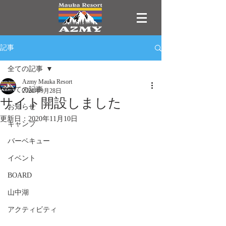
記事
全ての記事
Azmy Mauka Resort
全ての記事
2020年9月28日
サイト開設しました
お知らせ
更新日：
2020年11月10日
キャンプ
バーベキュー
イベント
BOARD
山中湖
アクティビティ