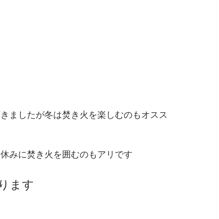
頂きましたが冬は焚き火を楽しむのもオスス
食休みに焚き火を囲むのもアリです
ります