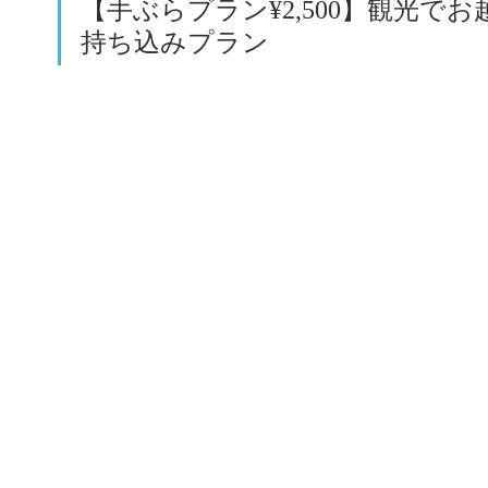
【手ぶらプラン¥2,500】観光
持ち込みプラン