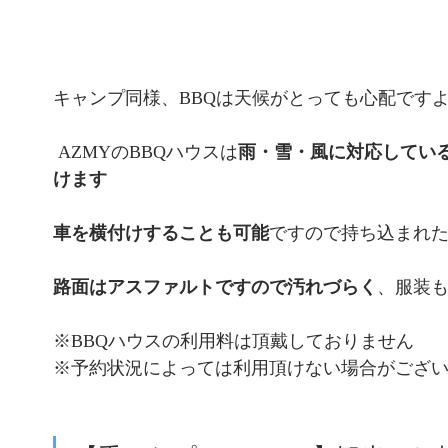
キャンプ同様、BBQは天候がとっても心配です
 AZMYのBBQハウスは
雨・雪・風に対応してい
けます
車を横付けすることも可能
ですので持ち込まれ
路面はアスファルトですので汚れづらく
、服装
※BBQハウスの利用料は頂戴しておりません
※予約状況によっては利用頂けない場合がござ