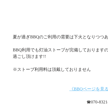
夏が過ぎBBQのご利用の需要は下火となりつつ
BBQ利用でも灯油ストーブが完備しております
過ごし頂けます!!
※ストーブ利用料は頂戴しておりません
《BBQページを見
☎︎070-8321