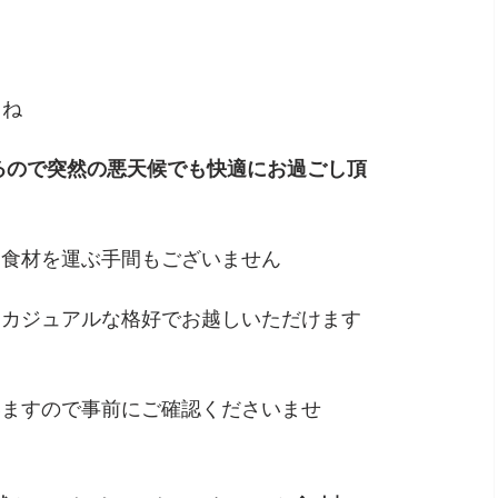
よね
るので突然の悪天候でも快適にお過ごし頂
た食材を運ぶ手間もございません
もカジュアルな格好でお越しいただけます
いますので事前にご確認くださいませ