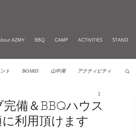
About AZMY
BBQ
CAMP
ACTIVITIES
STAND
ベント
BOARD
山中湖
アクティビティ
ブ完備＆BBQハウス
適に利用頂けます