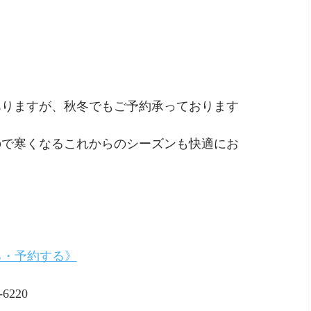
ありますが、秋冬でもご予約承っております
ので寒くなるこれからのシーズンも快適にお
る・予約する》
-6220