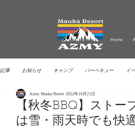
Home
の記事
お知らせ
キャンプ
バーベキュー
イ
Azmy Mauka Resort
2022年10月21日
【秋冬BBQ】ストー
は雪・雨天時でも快