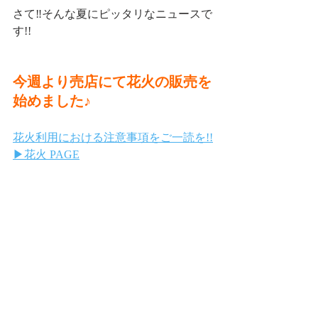
さて‼︎そんな夏にピッタリなニュースで
す!!
今週より売店にて花火の販売を
始めました♪
花火利用における注意事項をご一読を!!
▶︎花火 PAGE