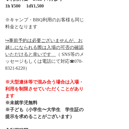
1h ¥500 　1d¥1,500
※キャンプ・BBQ利用のお客様も同じ
料金となります
↪︎事前予約は必要ございませんが、お
越しになられる際は入場の可否の確認
いただけると幸いです　
（ SNS等のメ
ッセージもしくは電話にて対応☎︎070-
8321-6220）
※大型連休等で混み合う場合は入場・
利用を制限させていただくことがあり
ます
※未就学児無料
※子ども（小学生〜大学生　学生証の
提示を求めることがございます）