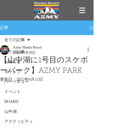
記事
全ての記事
Azmy Mauka Resort
全ての記事
2022年1月29日
【山中湖に1号目のスケボ
お知らせ
ーパーク】AZMY PARK
キャンプ
更新日：
2022年6月11日
バーベキュー
イベント
BOARD
山中湖
アクティビティ