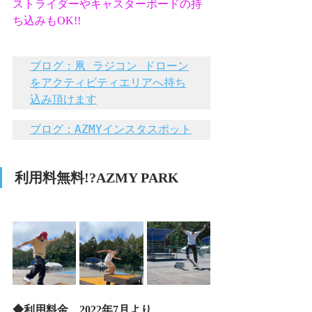
ストライダーやキャスターボードの持
ち込みもOK!!
ブログ：凧 ラジコン ドローン
をアクティビティエリアへ持ち
込み頂けます
ブログ：AZMYインスタスポット
利用料無料!?AZMY PARK
◆利用料金　2022年7月より