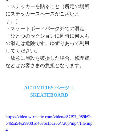
・ステッカーを貼ること（所定の場所
にステッカースペースがございま
す。）
​・スケートボードパーク外での滑走
・ひとつのセクションに同時に何人も
の滑走は危険です。ゆずりあって利用
してください。
・故意に施設を破損した場合、修理費
などはお客さまの負担となります。
ACTIVITIES ページ：
SKEATEBOARD
https://video.wixstatic.com/video/a87f97_989b9b
b465a54e299881d467bcf3c286/720p/mp4/file.mp
4