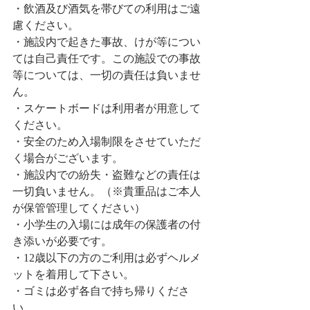
・飲酒及び酒気を帯びての利用はご遠
慮ください。
​・施設内で起きた事故、けが等につい
ては自己責任です。この施設での事故
等については、一切の責任は負いませ
ん。
・スケートボードは利用者が用意して
ください。
・安全のため入場制限をさせていただ
く場合がございます。
​・施設内での紛失・盗難などの責任は
一切負いません。（※貴重品はご本人
が保管管理してください）
・小学生の入場には成年の保護者の付
き添いが必要です。
・12歳以下の方のご利用は必ずヘルメ
ットを着用して下さい。
・ゴミは必ず各自で持ち帰りくださ
い。