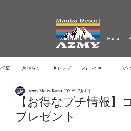
Home
の記事
お知らせ
キャンプ
バーベキュー
イ
Azmy Mauka Resort
2021年12月4日
【お得なプチ情報】
プレゼント