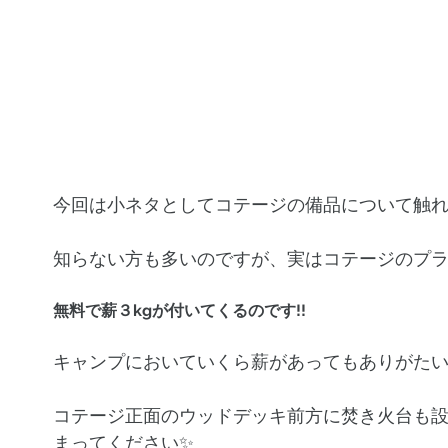
今回は小ネタとしてコテージの備品について触
知らない方も多いのですが、実はコテージのプラ
無料で薪３kgが付いてくるのです!!
キャンプにおいていくら薪があってもありがた
コテージ正面のウッドデッキ前方に焚き火台も
まってください✨