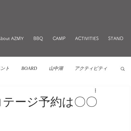
About AZMY
BBQ
CAMP
ACTIVITIES
STAND
ベント
BOARD
山中湖
アクティビティ
コテージ予約は〇〇