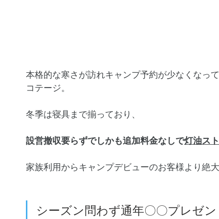
本格的な寒さが訪れキャンプ予約が少なくなっ
コテージ。
冬季は寝具まで揃っており、
設営撤収要らずでしかも追加料金なしで
灯油ス
家族利用からキャンプデビューのお客様より絶
シーズン問わず通年〇〇プレゼント