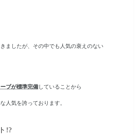
てきましたが、その中でも人気の衰えのない
トーブが標準完備
していることから
大な人気を誇っております。
!?